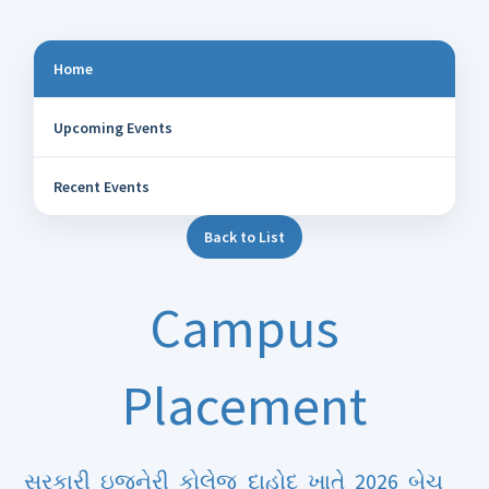
Home
Upcoming Events
Recent Events
Back to List
Campus
Placement
સરકારી ઇજનેરી કોલેજ દાહોદ ખાતે 2026 બેચ