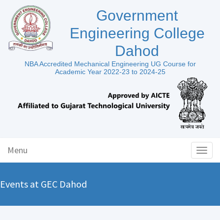
Government
Engineering College
Dahod
NBA Accredited Mechanical Engineering UG Course for
Academic Year 2022-23 to 2024-25
Menu
Toggl
naviga
Events at GEC Dahod